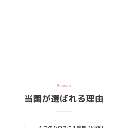
Reason
当園が選ばれる理由
１つのハウスに１家族（団体）