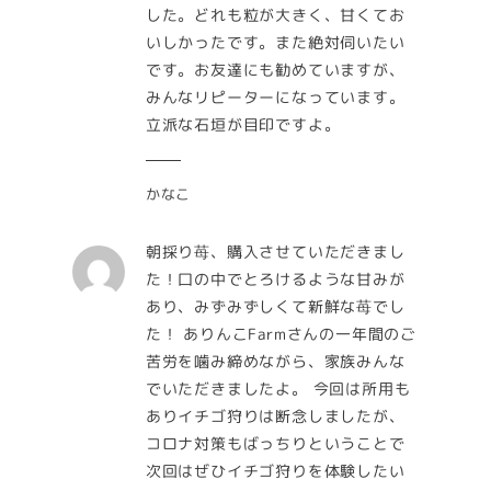
した。どれも粒が大きく、甘くてお
いしかったです。また絶対伺いたい
です。お友達にも勧めていますが、
みんなリピーターになっています。
立派な石垣が目印ですよ。
かなこ
朝採り苺、購入させていただきまし
た！口の中でとろけるような甘みが
あり、みずみずしくて新鮮な苺でし
た！ ありんこFarmさんの一年間のご
苦労を噛み締めながら、家族みんな
でいただきましたよ。 今回は所用も
ありイチゴ狩りは断念しましたが、
コロナ対策もばっちりということで
次回はぜひイチゴ狩りを体験したい