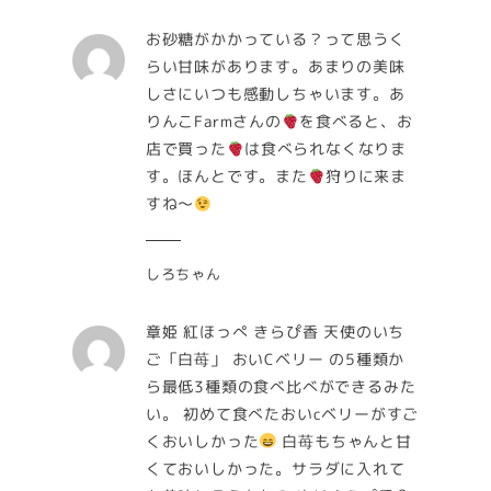
お砂糖がかかっている？って思うく
らい甘味があります。あまりの美味
しさにいつも感動しちゃいます。あ
りんこFarmさんの
を食べると、お
店で買った
は食べられなくなりま
す。ほんとです。また
狩りに来ま
すね～
しろちゃん
章姫 紅ほっぺ きらぴ香 天使のいち
ご「白苺」 おいCベリー の5種類か
ら最低3種類の食べ比べができるみた
い。 初めて食べたおいcベリーがすご
くおいしかった
白苺もちゃんと甘
くておいしかった。サラダに入れて