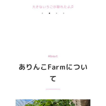
大きないちごが取れたよ♫
About
ありんこFarmについ
て