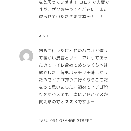
なと思っています！ コロナで大変で
すが、ぜひ頑張ってください！また
寄らせていただきますね〜！！！
Shun
初めて行ったけど他のハウスと違っ
て暖かい接客とリューアルしてあっ
たのでトイレ含めてめちゃくちゃ綺
麗でした！苺もバッチリ美味しかっ
たのでイチゴ狩りに行くならここだ
なって思いました。初めてイチゴ狩
りをする人にも丁寧にアドバイスが
貰えるのでオススメですよー！
YABU 054 ORANGE STREET