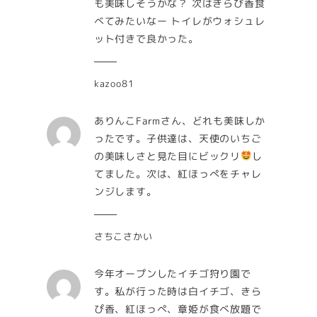
も美味しそうかな？ 次はきらぴ香食
べてみたいなー トイレがウォシュレ
ット付きで良かった。
kazoo81
ありんこFarmさん、どれも美味しか
ったです。子供達は、天使のいちご
の美味しさと見た目にビックリ
し
てました。次は、紅ほっぺをチャレ
ンジします。
さちこさかい
今年オープンしたイチゴ狩り園で
す。私が行った時は白イチゴ、きら
ぴ香、紅ほっぺ、章姫が食べ放題で